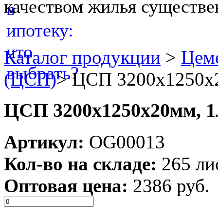
качеством жилья существе
Каталог продукции
>
Цеме
(ЦСП)
>
ЦСП 3200x1250x2
ЦСП 3200x1250x20мм, 1л
Артикул:
OG00013
Кол-во на складе:
265 ли
Оптовая цена:
2386 руб.