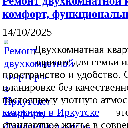
Ремонт двухкомнатной 
комфорт, функциональн
14/10/2025
Двухкомнатная ква
вариант для семьи и
пространство и удобство. 
планировке без качественн
настоящему уютную атмос
квартиры в Иркутске
— это
стандартное жилье в совр