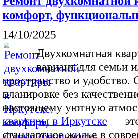
Ремонт двухкомнатной 
комфорт, функциональн
14/10/2025
Двухкомнатная ква
вариант для семьи и
пространство и удобство. 
планировке без качественн
настоящему уютную атмос
квартиры в Иркутске
— это
стандартное жилье в совр