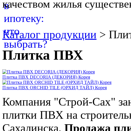
качеством жилья существе
Каталог продукции
>
Пли
Плитка ПВХ
Плитка ПВХ DECORIA (ДЕКОРИЯ) Корея
Плитка ПВХ ORCHID TILE (ОРХИД ТАЙЛ) Корея
Компания "Строй-Сах" за
плитки ПВХ на строител
Сахалинска.
Продажа пли