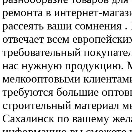
ремонта в интернет-магази
рассеять ваши сомнения .
отвечает всем европейски
требовательный покупател
нас нужную продукцию. М
мелкооптовыми клиентами
требуются большие оптов
строительный материал м
Сахалинск по вашему же
информацию вы сможете у