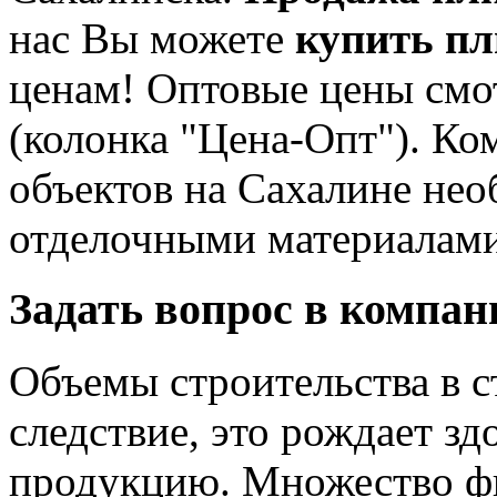
нас Вы можете
купить пл
ценам! Оптовые цены смот
(колонка "Цена-Опт"). Ко
объектов на Сахалине не
отделочными материалами
Задать вопрос в компа
Объемы строительства в с
следствие, это рождает з
продукцию. Множество ф