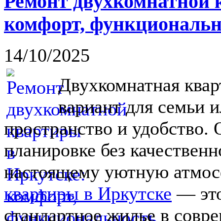
Ремонт двухкомнатной 
комфорт, функциональн
14/10/2025
Двухкомнатная ква
вариант для семьи и
пространство и удобство. 
планировке без качественн
настоящему уютную атмос
квартиры в Иркутске
— это
стандартное жилье в совр