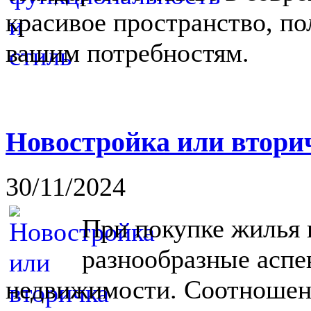
красивое пространство, п
вашим потребностям.
Новостройка или вторич
30/11/2024
При покупке жилья 
разнообразные аспе
недвижимости. Соотношен