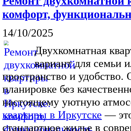
Ремонт двухкомнатной 
комфорт, функциональн
14/10/2025
Двухкомнатная ква
вариант для семьи и
пространство и удобство. 
планировке без качественн
настоящему уютную атмос
квартиры в Иркутске
— это
стандартное жилье в совр