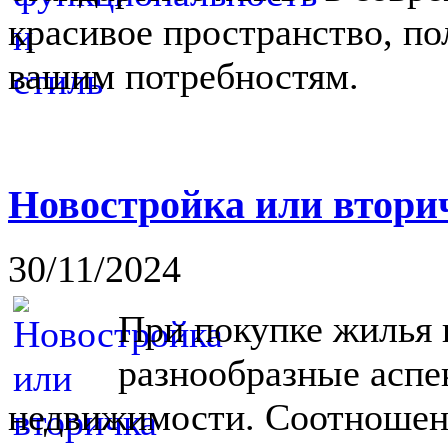
красивое пространство, п
вашим потребностям.
Новостройка или вторич
30/11/2024
При покупке жилья 
разнообразные аспе
недвижимости. Соотношен