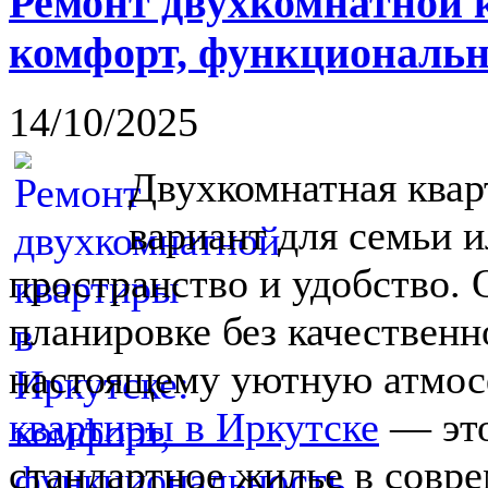
Ремонт двухкомнатной 
комфорт, функциональн
14/10/2025
Двухкомнатная ква
вариант для семьи и
пространство и удобство. 
планировке без качественн
настоящему уютную атмос
квартиры в Иркутске
— это
стандартное жилье в совр