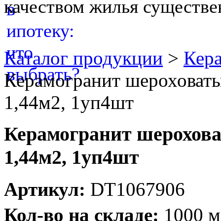
качеством жилья существе
Каталог продукции
>
Кера
Керамогранит шероховат
1,44м2, 1уп4шт
Керамогранит шерохова
1,44м2, 1уп4шт
Артикул:
DT1067906
Кол-во на складе:
1000 м