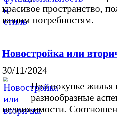
красивое пространство, п
вашим потребностям.
Новостройка или вторич
30/11/2024
При покупке жилья 
разнообразные аспе
недвижимости. Соотношен