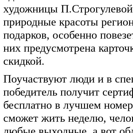
художницы П.Строгулевой,
природные красоты региона
подарков, особенно повезе
них предусмотрена карточ
скидкой.
Поучаствуют люди и в спе
победитель получит серти
бесплатно в лучшем номер
сможет жить неделю, челов
любые выходные, а вот об