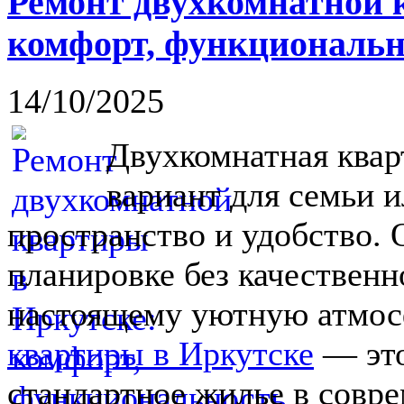
Ремонт двухкомнатной 
комфорт, функциональн
14/10/2025
Двухкомнатная ква
вариант для семьи и
пространство и удобство. 
планировке без качественн
настоящему уютную атмос
квартиры в Иркутске
— это
стандартное жилье в совр