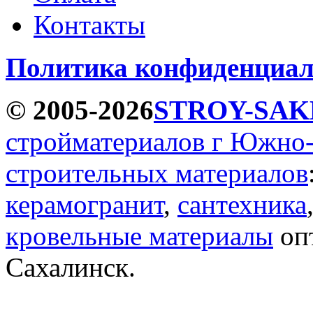
Контакты
Политика конфиденциал
© 2005-2026
STROY-SAK
стройматериалов г Южно
строительных материалов
керамогранит
,
сантехника
кровельные материалы
опт
Сахалинск.