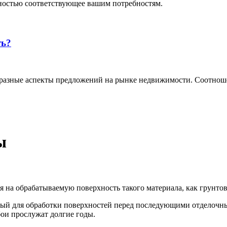
ностью соответствующее вашим потребностям.
ть?
разные аспекты предложений на рынке недвижимости. Соотноше
ы
я на обрабатываемую поверхность такого материала, как грунтов
ный для обработки поверхностей перед последующими отделочны
бои прослужат долгие годы.