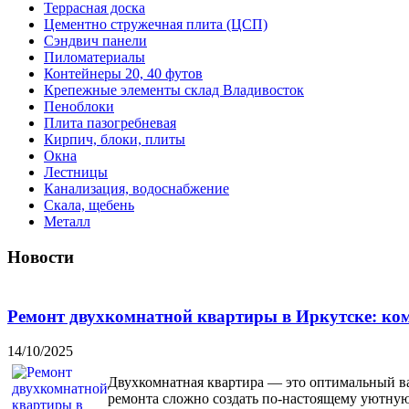
Террасная доска
Цементно стружечная плита (ЦСП)
Сэндвич панели
Пиломатериалы
Контейнеры 20, 40 футов
Крепежные элементы склад Владивосток
Пеноблоки
Плита пазогребневая
Кирпич, блоки, плиты
Окна
Лестницы
Канализация, водоснабжение
Скала, щебень
Металл
Новости
Ремонт двухкомнатной квартиры в Иркутске: ком
14/10/2025
Двухкомнатная квартира — это оптимальный вар
ремонта сложно создать по-настоящему уютну