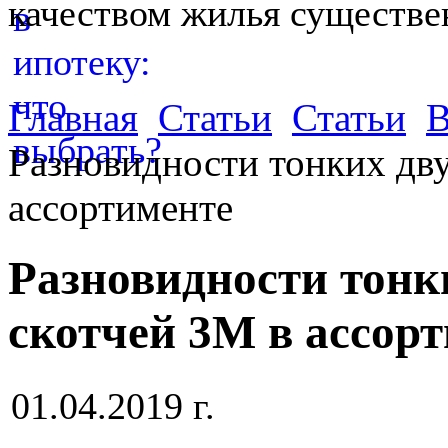
качеством жилья существе
Главная
Статьи
Статьи
В
Разновидности тонких дв
ассортименте
Разновидности тонк
скотчей 3М в ассор
01.04.2019 г.