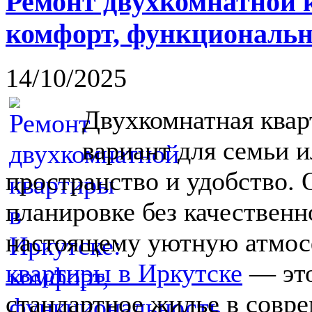
Ремонт двухкомнатной 
комфорт, функциональн
14/10/2025
Двухкомнатная ква
вариант для семьи и
пространство и удобство. 
планировке без качественн
настоящему уютную атмос
квартиры в Иркутске
— это
стандартное жилье в совр